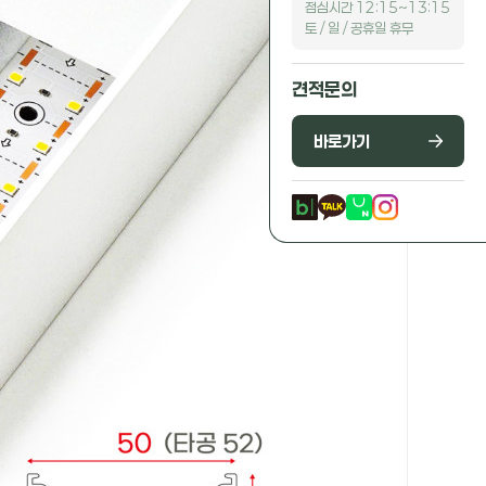
점심시간 12:15~13:15
토 / 일 / 공휴일 휴무
견적문의
바로가기