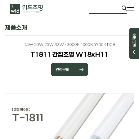
제품소개
상담문의
15W 20W 25W 33W / 3000K 4000K 5700K RGB
T1811 간접조명 W18xH11
견적문의