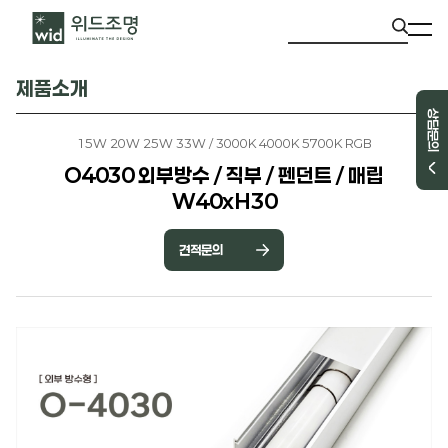
제품소개
상담문의
15W 20W 25W 33W / 3000K 4000K 5700K RGB
O4030 외부방수 / 직부 / 펜던트 / 매립
W40xH30
견적문의