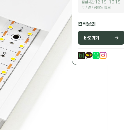
점심시간 12:15~13:15
토 / 일 / 공휴일 휴무
견적문의
바로가기