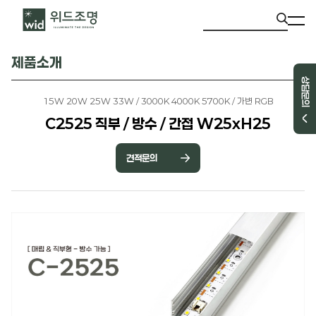
제품소개
상담문의
15W 20W 25W 33W / 3000K 4000K 5700K / 가변 RGB
C2525 직부 / 방수 / 간접 W25xH25
견적문의