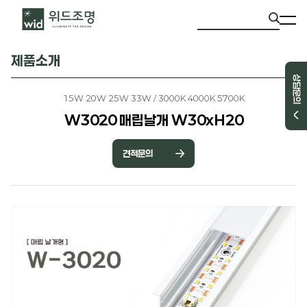
제품소개
상담문의
15W 20W 25W 33W / 3000K 4000K 5700K
W3020 매립날개 W30xH20
견적문의