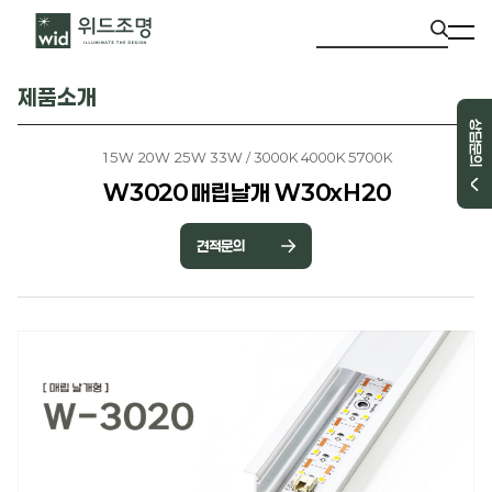
제품소개
상담문의
15W 20W 25W 33W / 3000K 4000K 5700K
W3020 매립날개 W30xH20
견적문의