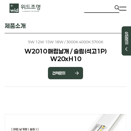
제품소개
상담문의
9W 12W 15W 18W / 3000K 4000K 5700K
W2010 매립날개 / 슬림(석고1P)
W20xH10
견적문의