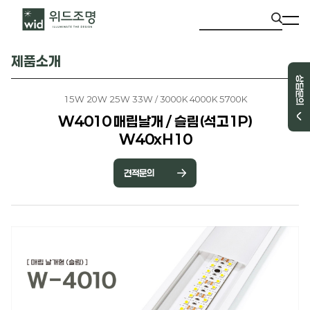
제품소개
상담문의
15W 20W 25W 33W / 3000K 4000K 5700K
W4010 매립날개 / 슬림(석고1P)
W40xH10
견적문의