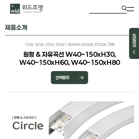
제품소개
상담문의
15W 20W 25W 33W / 3000K 4000K 5700K 가변
원형 & 자유곡선 W40~150xH30,
W40~150xH60, W40~150xH80
견적문의