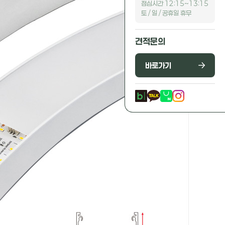
점심시간 12:15~13:15
토 / 일 / 공휴일 휴무
견적문의
바로가기