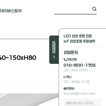
네이버스토어
LED 라인 조명 전문
IoT 라인조명 주문제작
상담문의
상담문의
40~150xH80
대표전화
010-9591-1705
031-405-0705
팩스
031-8086-7105
이메일
kncwid@naver.com
평일 09:00~18:00