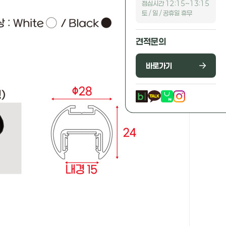
점심시간 12:15~13:15
토 / 일 / 공휴일 휴무
견적문의
바로가기