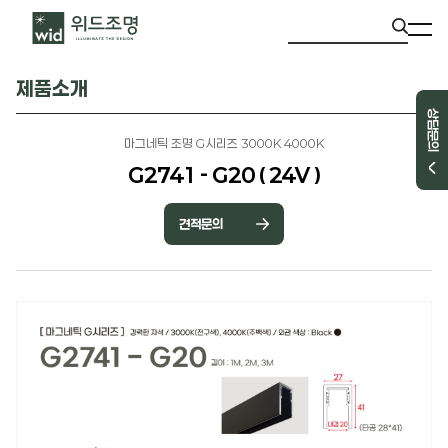
제품소개
상담문의
마그네틱 조명 G시리즈 3000K 4000K
G2741 - G20 ( 24V )
견적문의