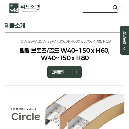
제품소개
상담문의
15W 20W 25W 33W / 3000K 4000K 5700K 가변 RGB
원형 브론즈/골드 W40~150 x H60,
W40~150 x H80
견적문의