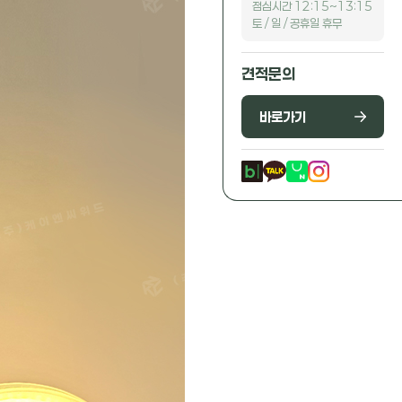
점심시간 12:15~13:15
토 / 일 / 공휴일 휴무
견적문의
바로가기