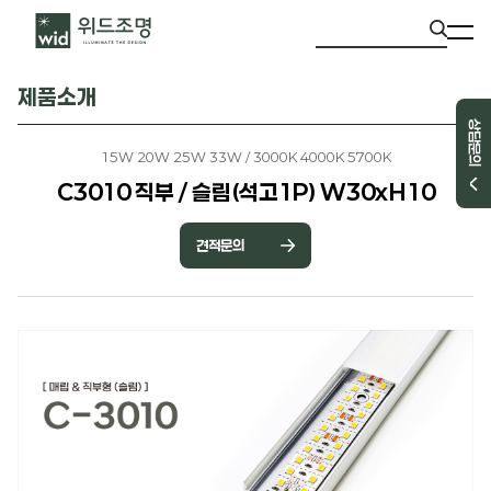
제품소개
상담문의
15W 20W 25W 33W / 3000K 4000K 5700K
C3010 직부 / 슬림(석고1P) W30xH10
견적문의