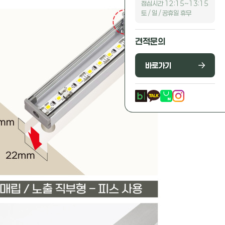
점심시간 12:15~13:15
토 / 일 / 공휴일 휴무
견적문의
바로가기