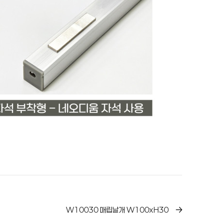
W10030 매립날개 W100xH30