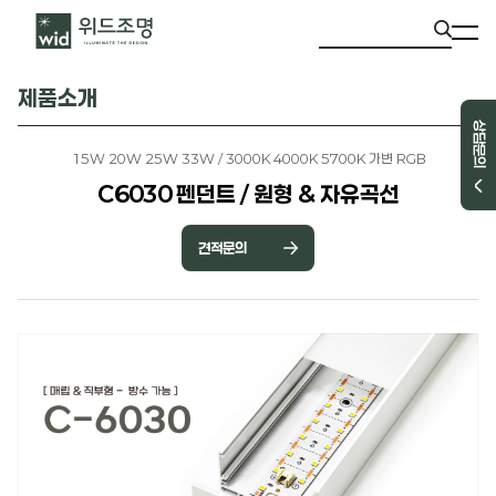
제품소개
상담문의
15W 20W 25W 33W / 3000K 4000K 5700K 가변 RGB
C6030 펜던트 / 원형 & 자유곡선
견적문의