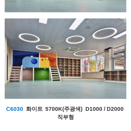
C6030
화이트
5700K(주광색) D1000 / D2000
직부형