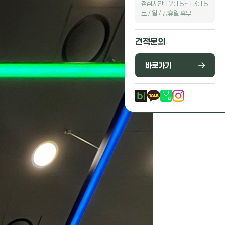
점심시간 12:15~13:15
토 / 일 / 공휴일 휴무
견적문의
바로가기