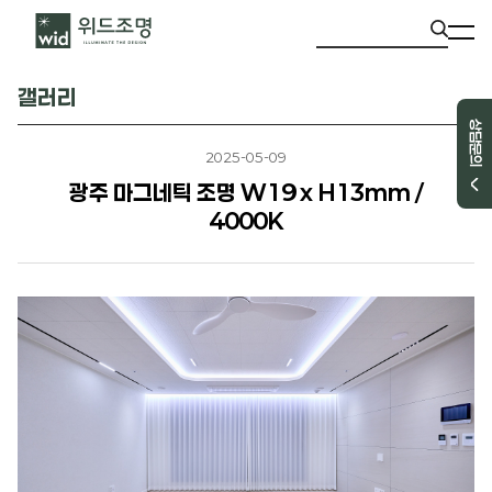
갤러리
상담문의
2025-05-09
광주 마그네틱 조명 W19 x H13mm /
4000K