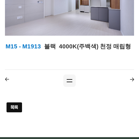
M15 - M1913
블랙 4000K(주백색) 천정 매립
형
목록