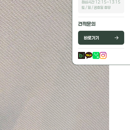
점심시간 12:15~13:15
토 / 일 / 공휴일 휴무
견적문의
바로가기