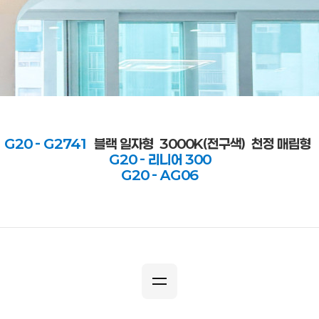
G20 - G2741
블랙 일자형 3000K(전구색) 천정 매립
형
G20 - 리니어 300
G20 - AG06