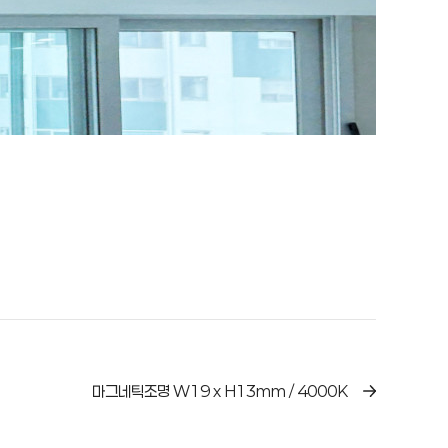
마그네틱조명 W19 x H13mm / 4000K