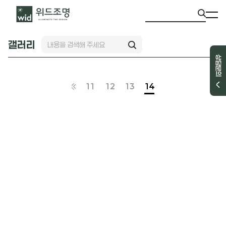
갤러리
상담문의
11
12
13
14