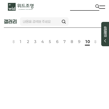
갤러리
상담문의
1
2
3
4
5
6
7
8
9
10