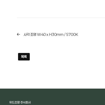
사각 조명 W40 x H30mm / 5700K
목록
위드조명 주식회사