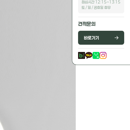
점심시간 12:15~13:15
토 / 일 / 공휴일 휴무
견적문의
바로가기