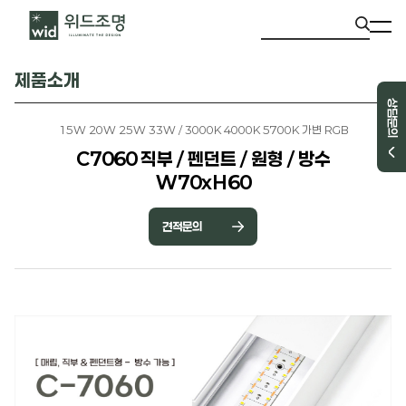
제품소개
상담문의
15W 20W 25W 33W / 3000K 4000K 5700K 가변 RGB
C7060 직부 / 펜던트 / 원형 / 방수
W70xH60
견적문의