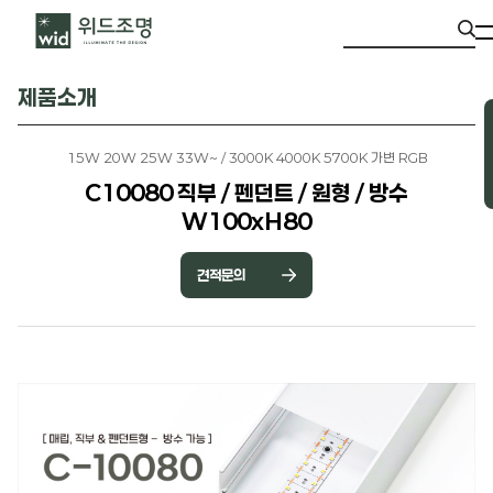
제품소개
15W 20W 25W 33W~ / 3000K 4000K 5700K 가변 RGB
C10080 직부 / 펜던트 / 원형 / 방수
W100xH80
견적문의