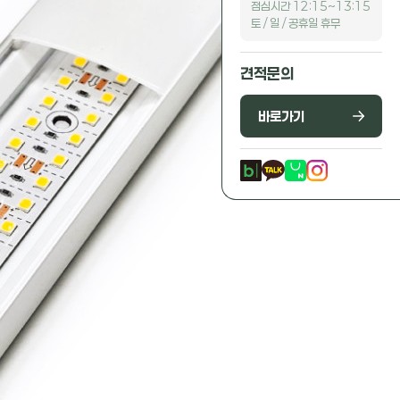
점심시간 12:15~13:15
토 / 일 / 공휴일 휴무
견적문의
바로가기