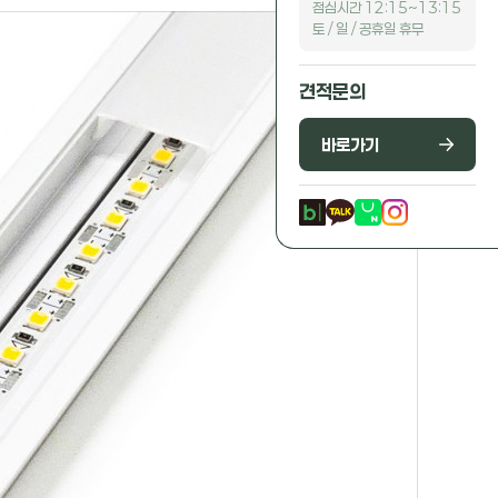
점심시간 12:15~13:15
토 / 일 / 공휴일 휴무
견적문의
바로가기