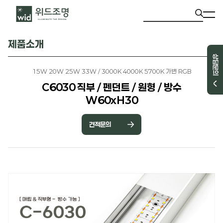
제품소개
상담문의
15W 20W 25W 33W / 3000K 4000K 5700K 가변 RGB
C6030 직부 / 펜던트 / 원형 / 방수
W60xH30
견적문의