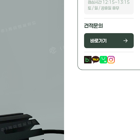
점심시간 12:15~13:15
토 / 일 / 공휴일 휴무
견적문의
바로가기