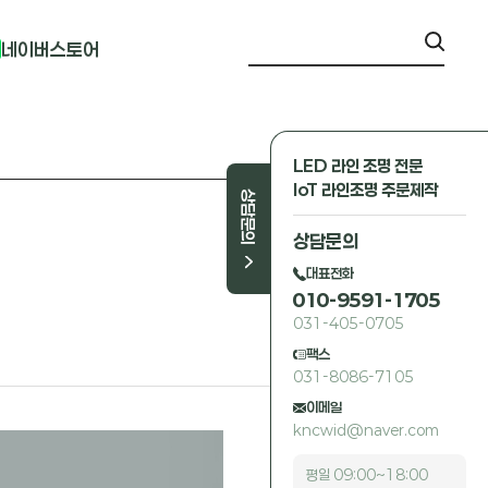
네이버스토어
LED 라인 조명 전문
IoT 라인조명 주문제작
상담문의
상담문의
대표전화
010-9591-1705
031-405-0705
팩스
031-8086-7105
이메일
kncwid@naver.com
평일 09:00~18:00