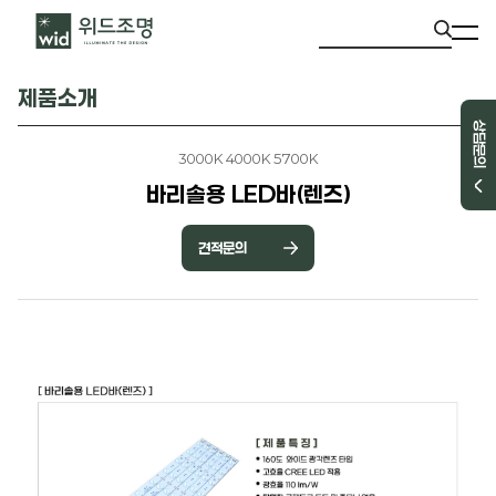
제품소개
상담문의
3000K 4000K 5700K
바리솔용 LED바(렌즈)
견적문의