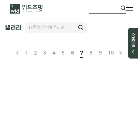
갤러리
상담문의
1
2
3
4
5
6
7
8
9
10