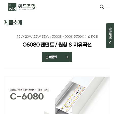
제품소개
상담문의
15W 20W 25W 33W / 3000K 4000K 5700K 가변 RGB
C6080 펜던트 / 원형 & 자유곡선
견적문의