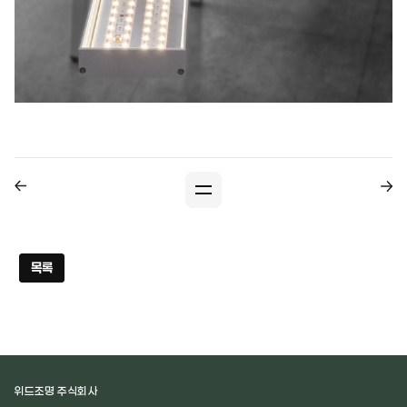
목록
위드조명 주식회사