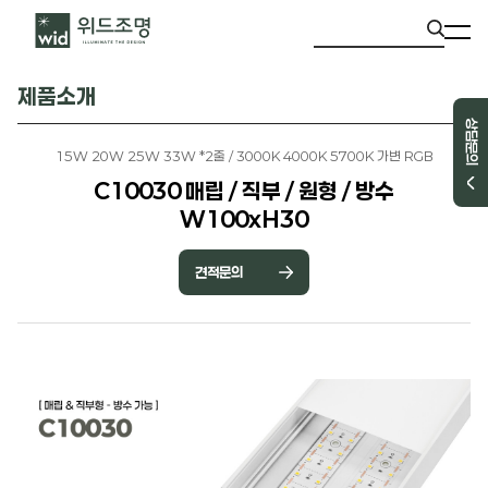
제품소개
상담문의
15W 20W 25W 33W *2줄 / 3000K 4000K 5700K 가변 RGB
C10030 매립 / 직부 / 원형 / 방수
W100xH30
견적문의