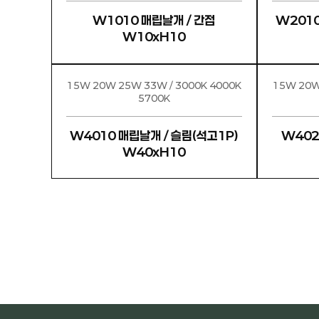
W1010 매립날개 / 간접
W2010
W10xH10
15W 20W 25W 33W / 3000K 4000K
15W 20W 25W 3
5700K
W4010 매립날개 / 슬림(석고1P)
W402
W40xH10
맨끝