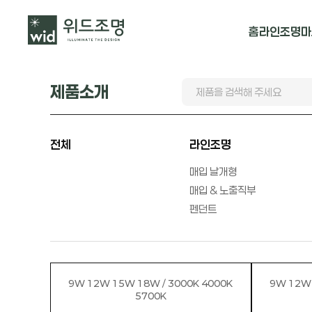
홈
라인조명
마
매입 날개형
제품소개
매입 & 노출직
펜던트
전체
라인조명
매입 날개형
매입 & 노출직부
펜던트
9W 12W 15W 18W / 3000K 4000K
9W 12W 
5700K