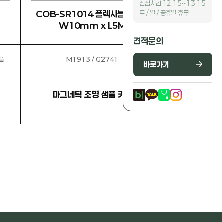
점심시간 12:15~13:15
토 / 일 / 공휴일 휴무
COB-SR1014 플렉시블 스트립
W10mm x L5M
견적문의
플
M1913 / G2741
바로가기
마그네틱 조명 샘플 키트