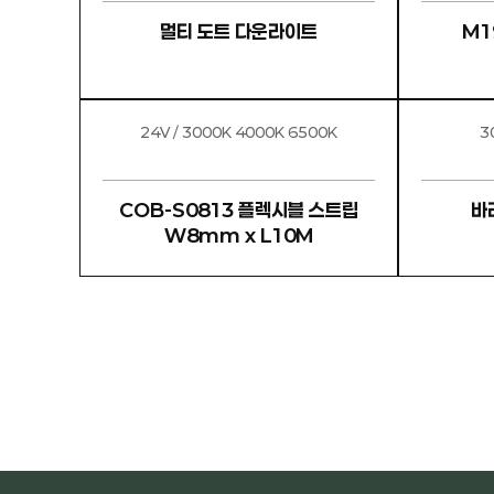
멀티 도트 다운라이트
M19
24V / 3000K 4000K 6500K
COB-S0813 플렉시블 스트립
W8mm x L10M
처음